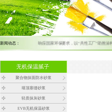
新闻动态：
响应国家环保要求，以“共性工厂”助推
无机保温腻子
聚合物抹面防水砂浆
墙顶塞缝砂浆
轻质抹灰砂浆
EVB无机保温砂浆