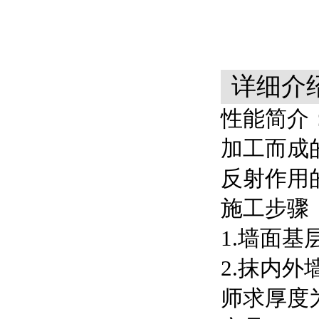
详细介
性能简介
加工而成
反射作用
施工步骤
1.墙面
2.抹内
师求厚度